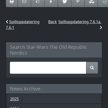
Spilloppdatering
Back
Spilloppdatering 7.6.1a.
7.6.1
Search Star-Wars The Old Republic
Nordics
News Archive
2025