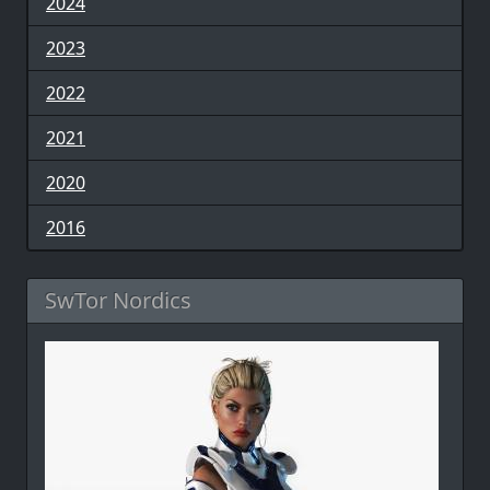
2024
2023
2022
2021
2020
2016
SwTor Nordics