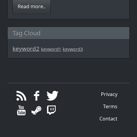
Read more..
Tag Cloud
keyword2
keyword1
keyword3
Privacy
Terms
Contact