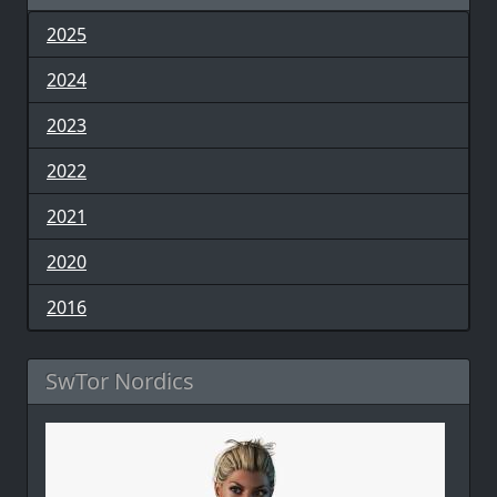
2025
2024
2023
2022
2021
2020
2016
SwTor Nordics