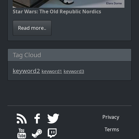
Star Wars: The Old Republic Nordics
Read more..
Tag Cloud
keyword2
keyword1
keyword3
Privacy
Terms