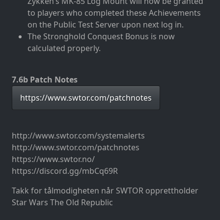
Zykken’s MK-85 Log Mount will now be granted
to players who completed these Achievements
on the Public Test Server upon next log in.
The Stronghold Conquest Bonus is now
calculated properly.
7.6b Patch Notes
https://www.swtor.com/patchnotes
http://www.swtor.com/systemalerts
http://www.swtor.com/patchnotes
https://www.swtor.no/
https://discord.gg/mbCq69R
Takk for tålmodigheten når SWTOR opprettholder
Star Wars The Old Republic