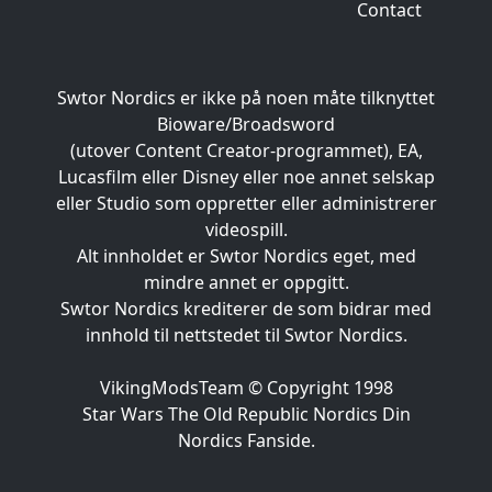
Contact
Swtor Nordics er ikke på noen måte tilknyttet
Bioware/Broadsword
(utover Content Creator-programmet), EA,
Lucasfilm eller Disney eller noe annet selskap
eller Studio som oppretter eller administrerer
videospill.
Alt innholdet er Swtor Nordics eget, med
mindre annet er oppgitt.
Swtor Nordics krediterer de som bidrar med
innhold til nettstedet til Swtor Nordics.
VikingModsTeam © Copyright 1998
Star Wars The Old Republic Nordics Din
Nordics Fanside.