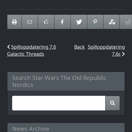
Spilloppdatering 7.6
Back
Spilloppdatering
Galactic Threads
7.6c
Search Star-Wars The Old Republic
Nordics
News Archive