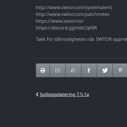
http://www.swtor.com/systemalerts
http://www.swtor.com/patchnotes
https://www.swtor.no/
https://discord.gg/mbCq69R
Takk for tålmodigheten når SWTOR oppret
Spilloppdatering 7.5.1a