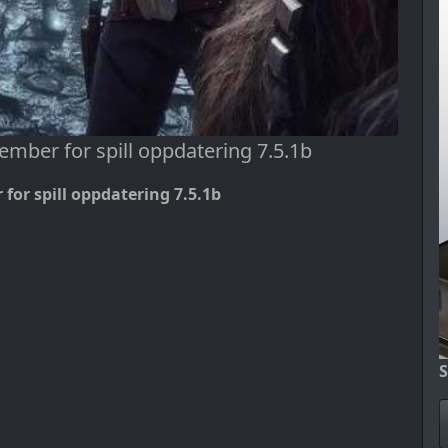
tember for spill oppdatering 7.5.1b
 for spill oppdatering 7.5.1b
S