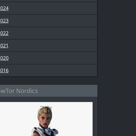
2024
2023
2022
2021
2020
2016
SwTor Nordics