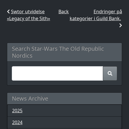
Swtor utvidelse
Back
Endringer på
«Legacy of the Sith»
kategorier i Guild Bank.
Search Star-Wars The Old Republic
Nordics
News Archive
2025
2024