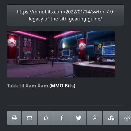
https://mmobits.com/2022/01/14/swtor-7-0-
legacy-of-the-sith-gearing-guide/
Takk til Xam Xam
(MMO Bits)