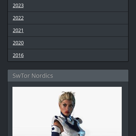
2023
2022
2021
2020
2016
SwTor Nordics