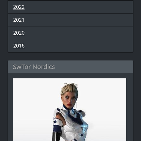
2022
2021
2020
2016
SwTor Nordics