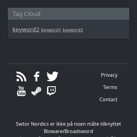
Tag Cloud
keyword2
keyword1
keyword3
Privacy
Terms
Contact
Swtor Nordics er ikke på noen måte tilknyttet
Bioware/Broadsword