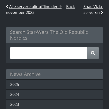
Alle servere blir offline den 9
Back
Shae Vizla-
november 2023
serveren
Search Star-Wars The Old Republic
Nordics
News Archive
2025
2024
2023