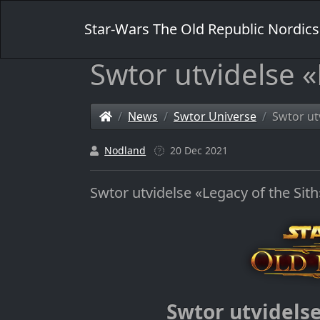
Star-Wars The Old Republic Nordics
Swtor utvidelse «
News
Swtor Universe
Swtor ut
Nodland
20 Dec 2021
Swtor utvidelse «Legacy of the Sith
Swtor utvidelse