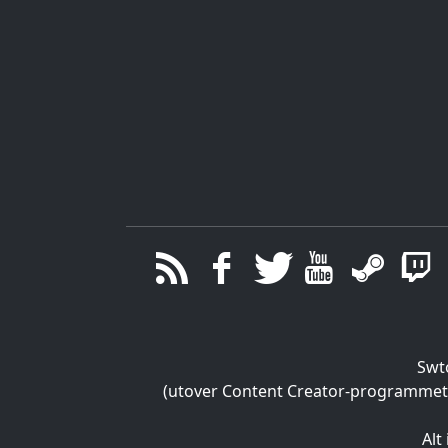
Swt
(utover Content Creator-programmet), 
Alt