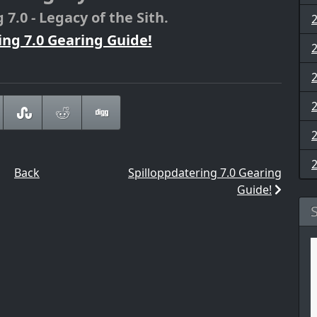
7.0 - Legacy of the Sith.
ing 7.0 Gearing Guide!
Back
Spilloppdatering 7.0 Gearing
Guide!