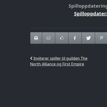
Spilloppdatering 
Spilloppdater
Inviterer spiller til guilden The
North Alliance og First Empire