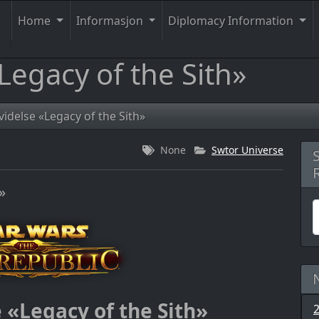
Home
Informasjon
Diplomacy Information
Legacy of the Sith»
videlse «Legacy of the Sith»
None
Swtor Universe
»
 «Legacy of the Sith»