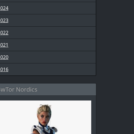
2024
2023
2022
2021
2020
2016
SwTor Nordics