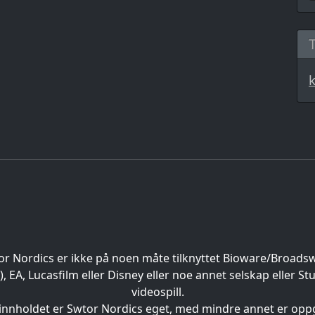
or Nordics er ikke på noen måte tilknyttet Bioware/Broads
EA, Lucasfilm eller Disney eller noe annet selskap eller St
videospill.
 innholdet er Swtor Nordics eget, med mindre annet er oppg