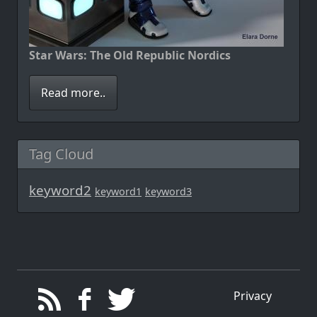
Star Wars: The Old Republic Nordics
Read more..
Tag Cloud
keyword2
keyword1
keyword3
Privacy