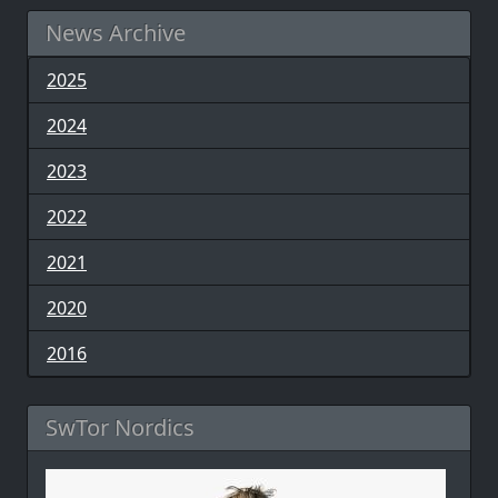
News Archive
2025
2024
2023
2022
2021
2020
2016
SwTor Nordics