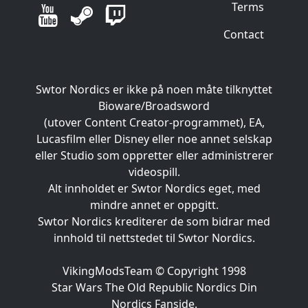
Terms
Contact
Swtor Nordics er ikke på noen måte tilknyttet
Bioware/Broadsword
(utover Content Creator-programmet), EA,
Lucasfilm eller Disney eller noe annet selskap
eller Studio som oppretter eller administrerer
videospill.
Alt innholdet er Swtor Nordics eget, med
mindre annet er oppgitt.
Swtor Nordics krediterer de som bidrar med
innhold til nettstedet til Swtor Nordics.
VikingModsTeam © Copyright 1998
Star Wars The Old Republic Nordics Din
Nordics Fanside.