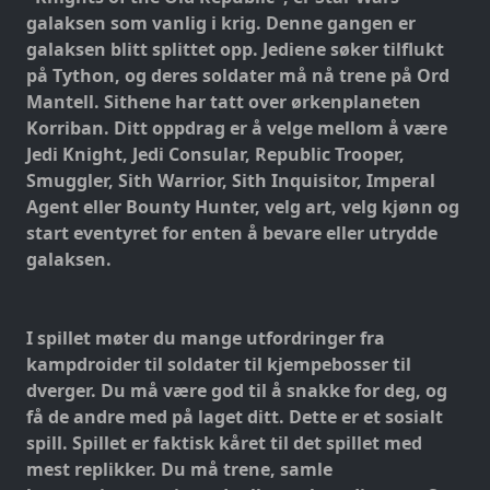
galaksen som vanlig i krig. Denne gangen er
galaksen blitt splittet opp. Jediene søker tilflukt
på Tython, og deres soldater må nå trene på Ord
Mantell. Sithene har tatt over ørkenplaneten
Korriban. Ditt oppdrag er å velge mellom å være
Jedi Knight, Jedi Consular, Republic Trooper,
Smuggler, Sith Warrior, Sith Inquisitor, Imperal
Agent eller Bounty Hunter, velg art, velg kjønn og
start eventyret for enten å bevare eller utrydde
galaksen.
I spillet møter du mange utfordringer fra
kampdroider til soldater til kjempebosser til
dverger. Du må være god til å snakke for deg, og
få de andre med på laget ditt. Dette er et sosialt
spill. Spillet er faktisk kåret til det spillet med
mest replikker. Du må trene, samle