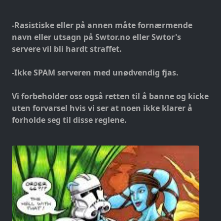
-Rasistiske eller på annen måte fornærmende
navn eller utsagn på Swtor.no eller Swtor's
servere vil bli hardt straffet.
-Ikke SPAM serveren med unødvendig fjas.
Vi forbeholder oss også retten til å banne og kicke
uten forvarsel hvis vi ser at noen ikke klarer å
forholde seg til disse reglene.