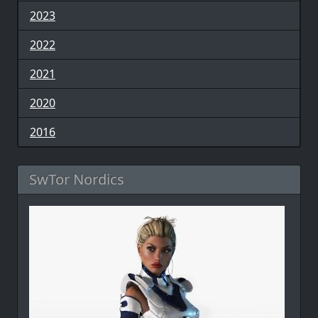
2023
2022
2021
2020
2016
SwTor Nordics