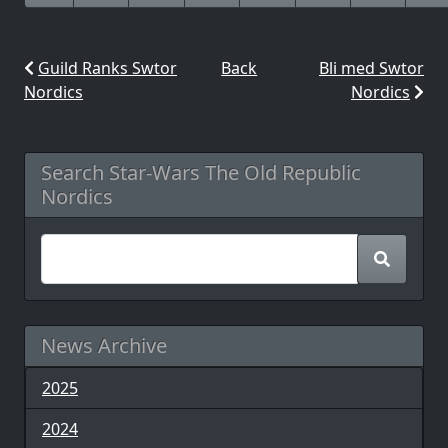
Guild Ranks Swtor
Back
Bli med Swtor
Nordics
Nordics
Search Star-Wars The Old Republic
Nordics
News Archive
2025
2024